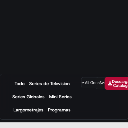
Descarg
Sort
Todo
Series de Televisión
Catálog
Series Globales
Mini Series
Largometrajes
Programas