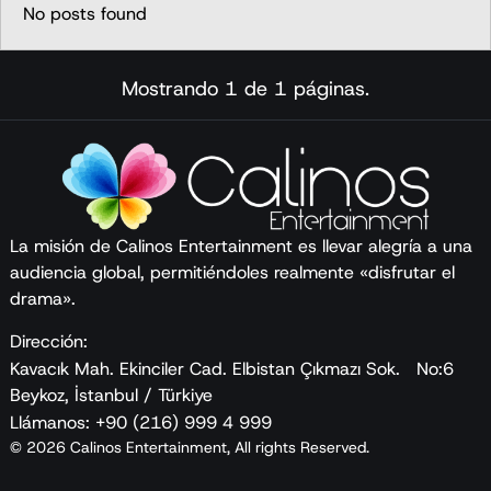
No posts found
Mostrando 1 de 1 páginas.
La misión de Calinos Entertainment es llevar alegría a una
audiencia global, permitiéndoles realmente «disfrutar el
drama».
Dirección:
Kavacık Mah. Ekinciler Cad. Elbistan Çıkmazı Sok. No:6
Beykoz, İstanbul / Türkiye
Llámanos: +90 (216) 999 4 999
© 2026 Calinos Entertainment, All rights Reserved.