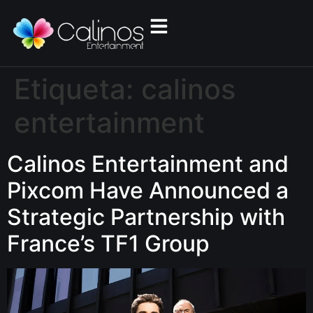
Etiqueta:
calinos
entertainment
Calinos Entertainment and
Pixcom Have Announced a
Strategic Partnership with
France’s TF1 Group