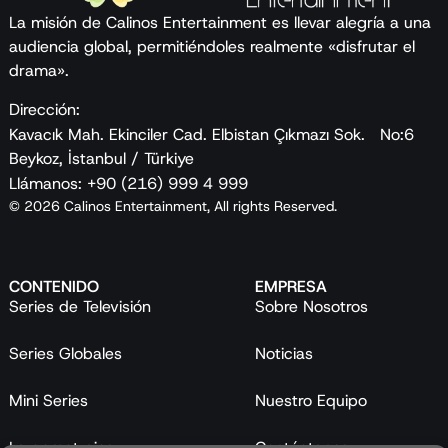
La misión de Calinos Entertainment es llevar alegría a una
audiencia global, permitiéndoles realmente «disfrutar el
drama».
Dirección:
Kavacık Mah. Ekinciler Cad. Elbistan Çıkmazı Sok. No:6
Beykoz, İstanbul / Türkiye
Llámanos: +90 (216) 999 4 999
© 2026 Calinos Entertainment, All rights Reserved.
CONTENIDO
EMPRESA
Series de Televisión
Sobre Nosotros
Series Globales
Noticias
Mini Series
Nuestro Equipo
Largometrajes
Contáctanos