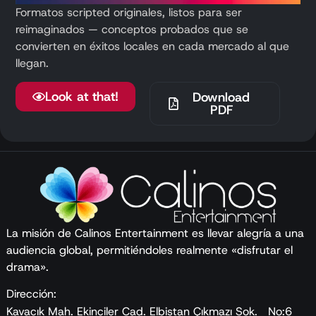
Formatos scripted originales, listos para ser
reimaginados — conceptos probados que se
convierten en éxitos locales en cada mercado al que
llegan.
Look at that!
Download
PDF
La misión de Calinos Entertainment es llevar alegría a una
audiencia global, permitiéndoles realmente «disfrutar el
drama».
Dirección:
Kavacık Mah. Ekinciler Cad. Elbistan Çıkmazı Sok. No:6