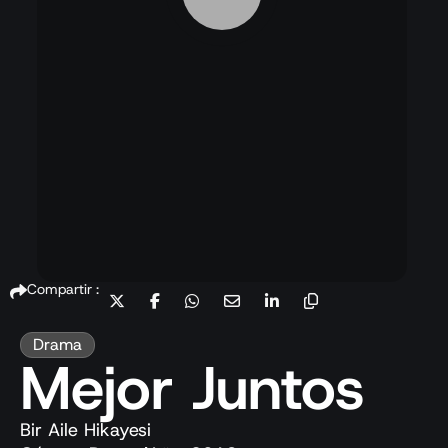
Compartir :
Drama
Mejor Juntos
Bir Aile Hikayesi