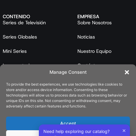
CONTENIDO
EMPRESA
Series de Televisión
Sobre Nosotros
Series Globales
Noticias
Mini Series
Nuestro Equipo
Largometrajes
Contáctanos
Manage Consent
Programas
To provide the best experiences, we use technologies like cookies to
store and/or access device information. Consenting to these
Catálogo
technologies will allow us to process data such as browsing behavior or
unique IDs on this site. Not consenting or withdrawing consent, may
LEGAL
adversely affect certain features and functions.
Política de Privacidad
Accept
Política de Cookies (UE)
×
Need help exploring our catalog?