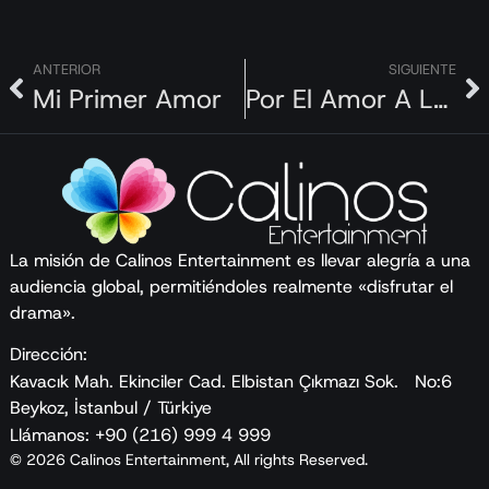
ANTERIOR
SIGUIENTE
Mi Primer Amor
Por El Amor A La Justicia
La misión de Calinos Entertainment es llevar alegría a una
audiencia global, permitiéndoles realmente «disfrutar el
drama».
Dirección:
Kavacık Mah. Ekinciler Cad. Elbistan Çıkmazı Sok. No:6
Beykoz, İstanbul / Türkiye
Llámanos: +90 (216) 999 4 999
© 2026 Calinos Entertainment, All rights Reserved.