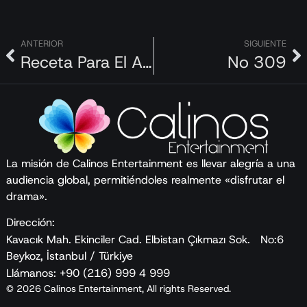
ANTERIOR
SIGUIENTE
Receta Para El Amor
No 309
La misión de Calinos Entertainment es llevar alegría a una
audiencia global, permitiéndoles realmente «disfrutar el
drama».
Dirección:
Kavacık Mah. Ekinciler Cad. Elbistan Çıkmazı Sok. No:6
Beykoz, İstanbul / Türkiye
Llámanos: +90 (216) 999 4 999
© 2026 Calinos Entertainment, All rights Reserved.