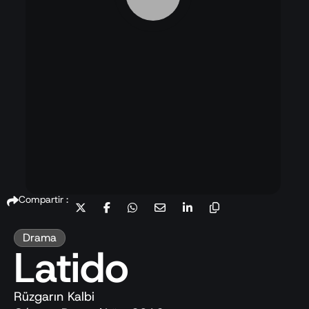
Compartir :
Drama
Latido
Rüzgarın Kalbi