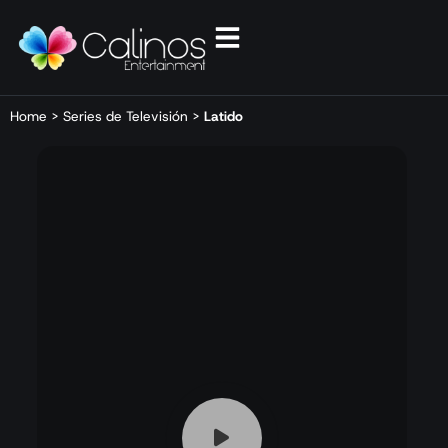
Home
>
Series de Televisión
>
Latido