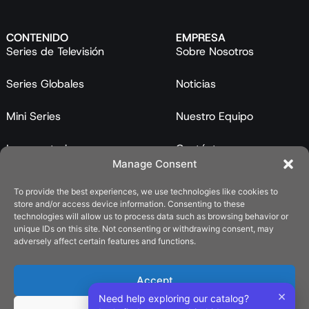
CONTENIDO
EMPRESA
Series de Televisión
Sobre Nosotros
Series Globales
Noticias
Mini Series
Nuestro Equipo
Largometrajes
Contáctanos
Manage Consent
Programas
To provide the best experiences, we use technologies like cookies to
store and/or access device information. Consenting to these
Catálogo
technologies will allow us to process data such as browsing behavior or
unique IDs on this site. Not consenting or withdrawing consent, may
LEGAL
adversely affect certain features and functions.
Política de Privacidad
Accept
Política de Cookies (UE)
×
Need help exploring our catalog?