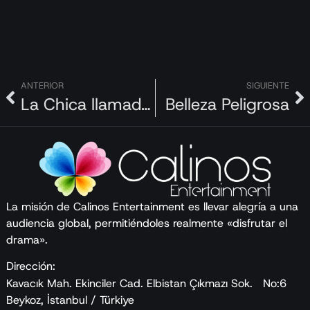
ANTERIOR
SIGUIENTE
La Chica llamada Feriha
Belleza Peligrosa
La misión de Calinos Entertainment es llevar alegría a una
audiencia global, permitiéndoles realmente «disfrutar el
drama».
Dirección:
Kavacık Mah. Ekinciler Cad. Elbistan Çıkmazı Sok. No:6
Beykoz, İstanbul / Türkiye