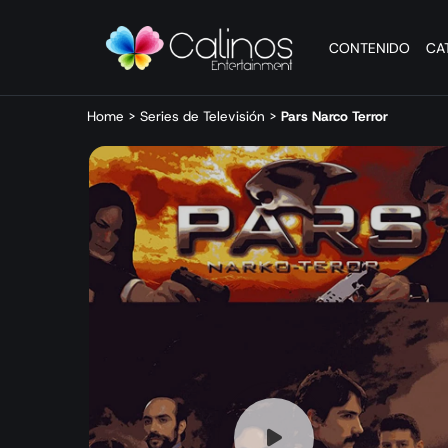
CONTENIDO
CA
Home
>
Series de Televisión
>
Pars Narco Terror