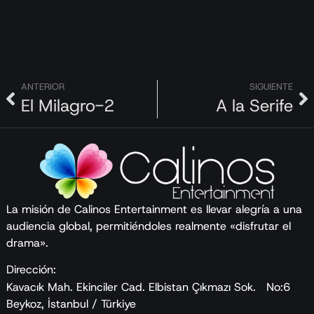
ANTERIOR
SIGUIENTE
El Milagro-2
A la Serife
La misión de Calinos Entertainment es llevar alegría a una
audiencia global, permitiéndoles realmente «disfrutar el
drama».
Dirección:
Kavacık Mah. Ekinciler Cad. Elbistan Çıkmazı Sok. No:6
Beykoz, İstanbul / Türkiye