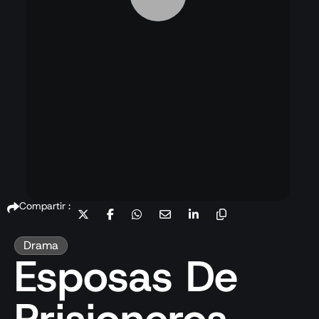
Compartir :
Drama
Esposas De