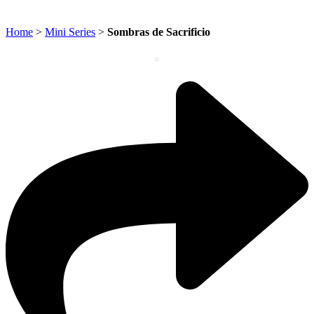
Home
>
Mini Series
>
Sombras de Sacrificio