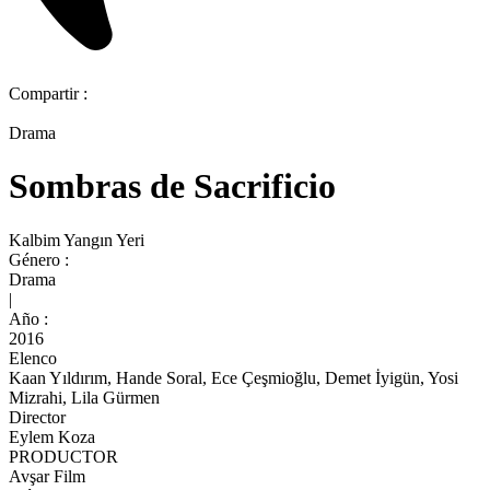
Compartir :
Drama
Sombras de Sacrificio
Kalbim Yangın Yeri
Género :
Drama
|
Año :
2016
Elenco
Kaan Yıldırım, Hande Soral, Ece Çeşmioğlu, Demet İyigün, Yosi
Mizrahi, Lila Gürmen
Director
Eylem Koza
PRODUCTOR
Avşar Film