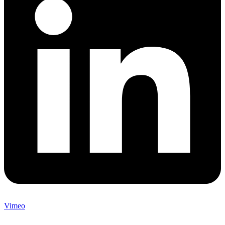
Vimeo