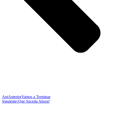
Ant
Anterior
Vamos a Terminar
Siguiente
¡Que Suceda Ahora!