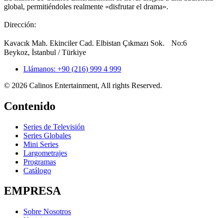
global, permitiéndoles realmente «disfrutar el drama».
Dirección:
Kavacık Mah. Ekinciler Cad. Elbistan Çıkmazı Sok. No:6
Beykoz, İstanbul / Türkiye
Llámanos: +90 (216) 999 4 999
© 2026 Calinos Entertainment, All rights Reserved.
Contenido
Series de Televisión
Series Globales
Mini Series
Largometrajes
Programas
Catálogo
EMPRESA
Sobre Nosotros