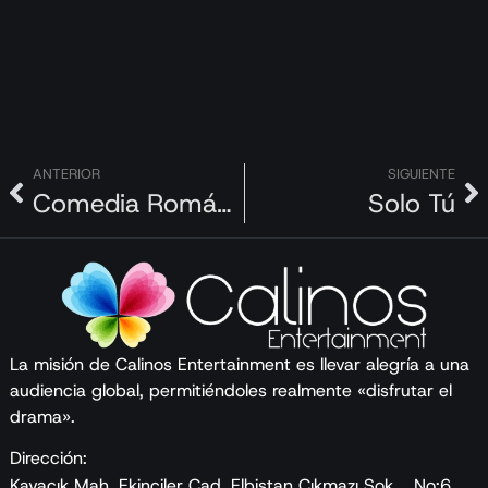
ANTERIOR
SIGUIENTE
Comedia Romántica-2
Solo Tú
La misión de Calinos Entertainment es llevar alegría a una
audiencia global, permitiéndoles realmente «disfrutar el
drama».
Dirección:
Kavacık Mah. Ekinciler Cad. Elbistan Çıkmazı Sok. No:6