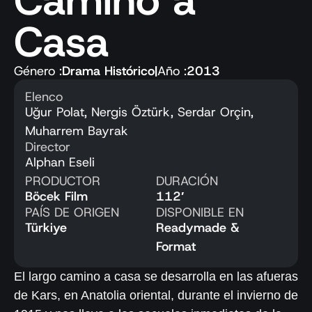
Camino a
Casa
Género :
Drama Histórico
|
Año :
2013
Elenco
Uğur Polat, Nergis Öztürk, Serdar Orçin,
Muharrem Bayrak
Director
Alphan Eseli
PRODUCTOR
DURACIÓN
Böcek Film
112′
PAÍS DE ORIGEN
DISPONIBLE EN
Türkiye
Readymade &
Format
El largo camino a casa se desarrolla en las afueras
de Kars, en Anatolia oriental, durante el invierno de