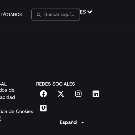
ES
TÁCTANOS
GAL
REDES SOCIALES
ítica de
vacidad
ítica de Cookies
)
Español