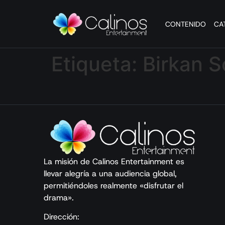
CONTENIDO
CA
Etiqueta:
Birkan S
La misión de Calinos Entertainment es
llevar alegría a una audiencia global,
permitiéndoles realmente «disfrutar el
drama».
Dirección: