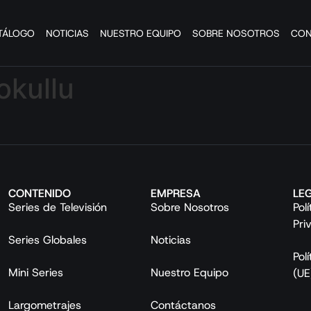
TÁLOGO
NOTICIAS
NUESTRO EQUIPO
SOBRE NOSOTROS
CON
okullu
CONTENIDO
EMPRESA
LE
Series de Televisión
Sobre Nosotros
Pol
Pri
Series Globales
Noticias
Pol
Mini Series
Nuestro Equipo
(UE
Largometrajes
Contáctanos