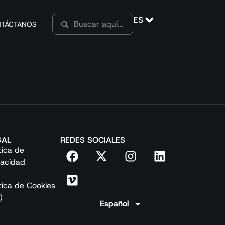
ES
TÁCTANOS
GAL
REDES SOCIALES
ítica de
vacidad
ítica de Cookies
)
Español