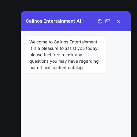
×
Calinos Entertainment AI
Welcome to Calinos Entertainment.
It is a pleasure to assist you today;
please feel free to ask any
questions you may have regarding
our official content catalog.