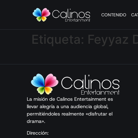
CONTENIDO
CA
Etiqueta:
Feyyaz 
La misión de Calinos Entertainment es
llevar alegría a una audiencia global,
permitiéndoles realmente «disfrutar el
drama».
Dirección: