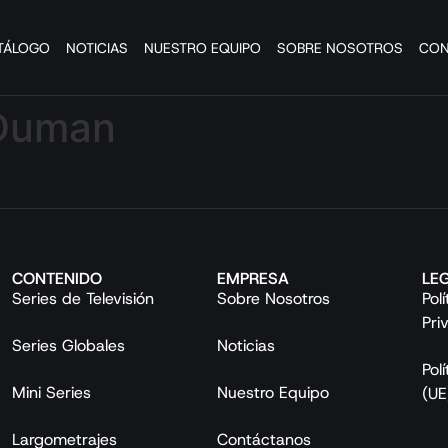
TÁLOGO
NOTICIAS
NUESTRO EQUIPO
SOBRE NOSOTROS
CON
Duman
CONTENIDO
EMPRESA
LE
Series de Televisión
Sobre Nosotros
Pol
Pri
Series Globales
Noticias
Pol
Mini Series
Nuestro Equipo
(UE
Largometrajes
Contáctanos