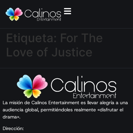
Etiqueta:
For The
Love of Justice
La misión de Calinos Entertainment es llevar alegría a una
audiencia global, permitiéndoles realmente «disfrutar el
drama».
Dirección: