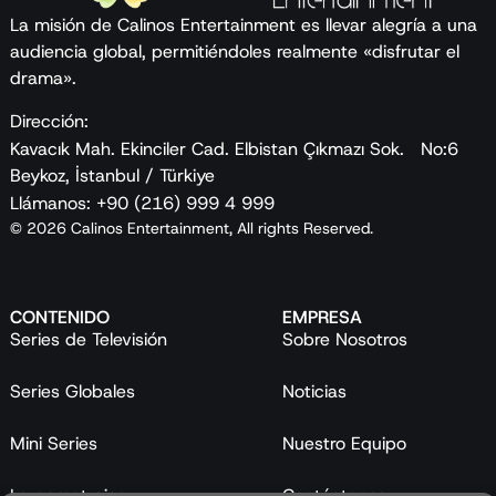
La misión de Calinos Entertainment es llevar alegría a una
audiencia global, permitiéndoles realmente «disfrutar el
drama».
Dirección:
Kavacık Mah. Ekinciler Cad. Elbistan Çıkmazı Sok. No:6
Beykoz, İstanbul / Türkiye
Llámanos: +90 (216) 999 4 999
© 2026 Calinos Entertainment, All rights Reserved.
CONTENIDO
EMPRESA
Series de Televisión
Sobre Nosotros
Series Globales
Noticias
Mini Series
Nuestro Equipo
Largometrajes
Contáctanos