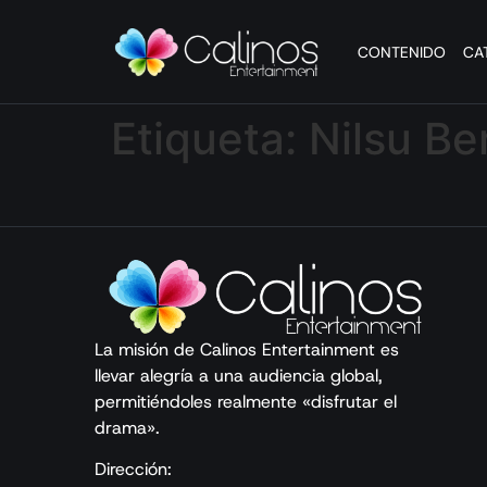
CONTENIDO
CA
Etiqueta:
Nilsu Be
La misión de Calinos Entertainment es
llevar alegría a una audiencia global,
permitiéndoles realmente «disfrutar el
drama».
Dirección: