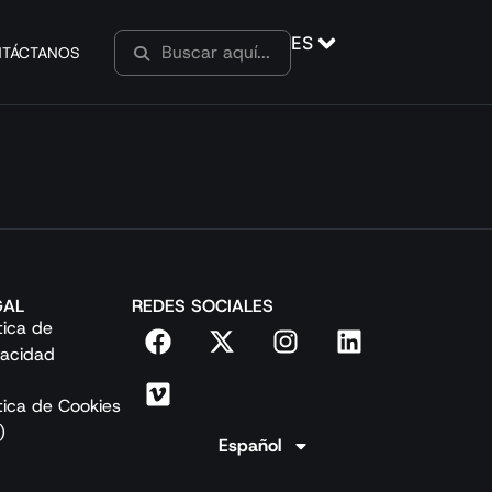
ES
TÁCTANOS
GAL
REDES SOCIALES
ítica de
vacidad
ítica de Cookies
)
Español