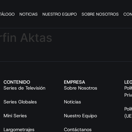
TÁLOGO
NOTICIAS
NUESTRO EQUIPO
SOBRE NOSOTROS
CON
rfin Aktas
CONTENIDO
EMPRESA
LE
Series de Televisión
Sobre Nosotros
Pol
Pri
Series Globales
Noticias
Pol
Mini Series
Nuestro Equipo
(UE
Largometrajes
Contáctanos