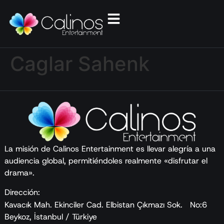
Caglar Sahenk
La misión de Calinos Entertainment es llevar alegría a una
audiencia global, permitiéndoles realmente «disfrutar el
drama».
Dirección:
Kavacık Mah. Ekinciler Cad. Elbistan Çıkmazı Sok. No:6
Beykoz, İstanbul / Türkiye