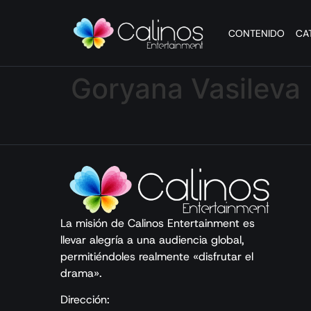
CONTENIDO
CA
Goryana Vasileva
La misión de Calinos Entertainment es
llevar alegría a una audiencia global,
permitiéndoles realmente «disfrutar el
drama».
Dirección: