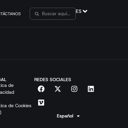
ES
TÁCTANOS
GAL
REDES SOCIALES
ítica de
vacidad
ítica de Cookies
)
Español