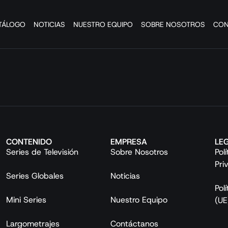
TÁLOGO
NOTICIAS
NUESTRO EQUIPO
SOBRE NOSOTROS
CON
CONTENIDO
EMPRESA
LE
Series de Televisión
Sobre Nosotros
Pol
Pri
Series Globales
Noticias
Pol
Mini Series
Nuestro Equipo
(UE
Largometrajes
Contáctanos