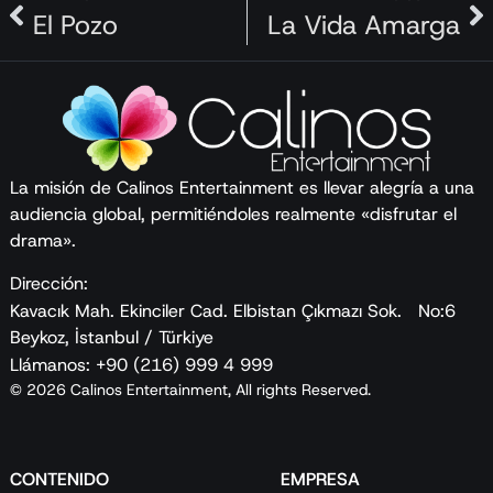
El Pozo
La Vida Amarga
La misión de Calinos Entertainment es llevar alegría a una
audiencia global, permitiéndoles realmente «disfrutar el
drama».
Dirección:
Kavacık Mah. Ekinciler Cad. Elbistan Çıkmazı Sok. No:6
Beykoz, İstanbul / Türkiye
Llámanos: +90 (216) 999 4 999
© 2026 Calinos Entertainment, All rights Reserved.
CONTENIDO
EMPRESA