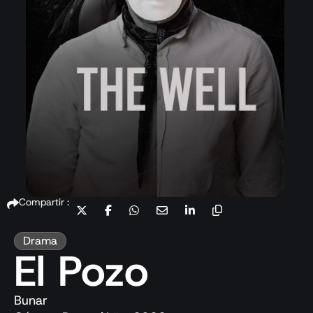
Compartir :
Drama
El Pozo
Bunar