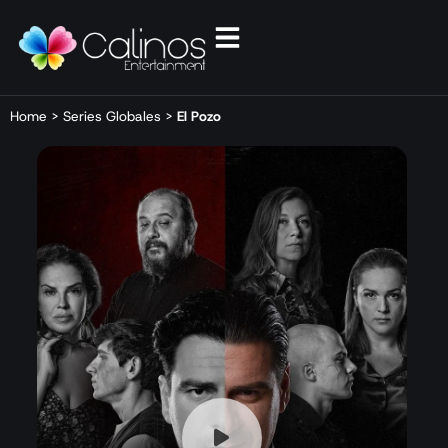
Home
>
Series Globales
>
El Pozo