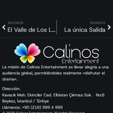
ANTERIOR
SIGUIENTE
El Valle de Los Lobos
La única Salida
La misión de Calinos Entertainment es llevar alegría a una
audiencia global, permitiéndoles realmente «disfrutar el
drama».
Dirección:
Kavacık Mah. Ekinciler Cad. Elbistan Çıkmazı Sok. No:6
Beykoz, İstanbul / Türkiye
Llámanos: +90 (216) 999 4 999