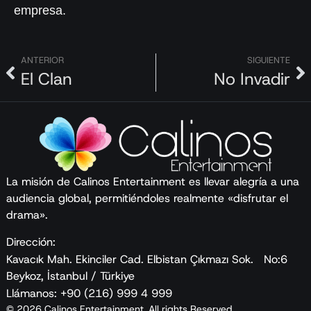
empresa.
ANTERIOR
SIGUIENTE
El Clan
No Invadir
La misión de Calinos Entertainment es llevar alegría a una
audiencia global, permitiéndoles realmente «disfrutar el
drama».
Dirección:
Kavacık Mah. Ekinciler Cad. Elbistan Çıkmazı Sok. No:6
Beykoz, İstanbul / Türkiye
Llámanos: +90 (216) 999 4 999
© 2026 Calinos Entertainment, All rights Reserved.