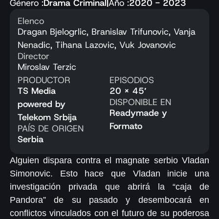
Género :
Drama Criminal
|
Año :
2020 - 2023
Elenco
Dragan Bjelogrlic, Branislav Trifunovic, Vanja
Nenadic, Tihana Lazovic, Vuk Jovanovic
Director
Miroslav Terzic
PRODUCTOR
EPISODIOS
TS Media
20 x 45′
DISPONIBLE EN
powered by
Readymade y
Telekom Srbija
Formato
PAÍS DE ORIGEN
Serbia
Alguien dispara contra el magnate serbio Vladan
Simonovic. Esto hace que Vladan inicie una
investigación privada que abrirá la “caja de
Pandora” de su pasado y desembocará en
conflictos vinculados con el futuro de su poderosa