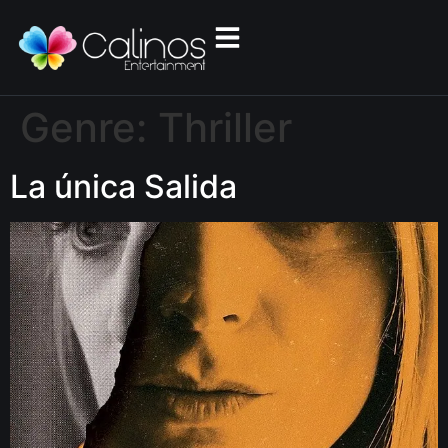
Genre:
Thriller
La única Salida