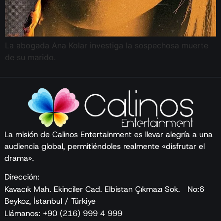
La abogada Ana Kolar investiga la sospechosa muerte
de su marido.
La misión de Calinos Entertainment es llevar alegría a una
audiencia global, permitiéndoles realmente «disfrutar el
drama».
Dirección:
Kavacık Mah. Ekinciler Cad. Elbistan Çıkmazı Sok. No:6
Beykoz, İstanbul / Türkiye
Llámanos: +90 (216) 999 4 999