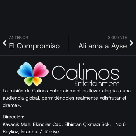
ANTERIOR
SIGUIENTE
El Compromiso
Ali ama a Ayse
La misión de Calinos Entertainment es llevar alegría a una
audiencia global, permitiéndoles realmente «disfrutar el
drama».
Dirección:
Kavacık Mah. Ekinciler Cad. Elbistan Çıkmazı Sok. No:6
Beykoz, İstanbul / Türkiye